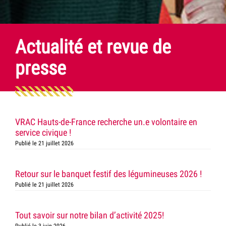
Actualité et revue de
presse
VRAC Hauts-de-France recherche un.e volontaire en
service civique !
Publié le 21 juillet 2026
Retour sur le banquet festif des légumineuses 2026 !
Publié le 21 juillet 2026
Tout savoir sur notre bilan d’activité 2025!