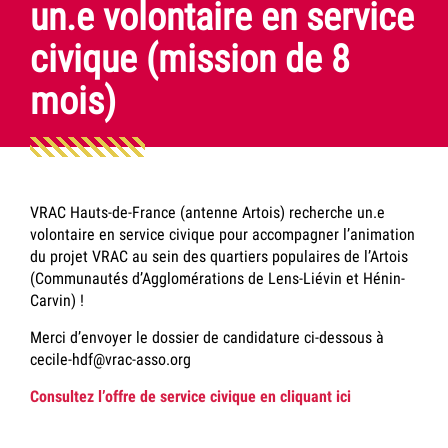
un.e volontaire en service
civique (mission de 8
mois)
VRAC Hauts-de-France (antenne Artois) recherche un.e
volontaire en service civique pour accompagner l’animation
du projet VRAC au sein des quartiers populaires de l’Artois
(Communautés d’Agglomérations de Lens-Liévin et Hénin-
Carvin) !
Merci d’envoyer le dossier de candidature ci-dessous à
cecile-hdf@vrac-asso.org
Consultez l’offre de service civique en cliquant ici