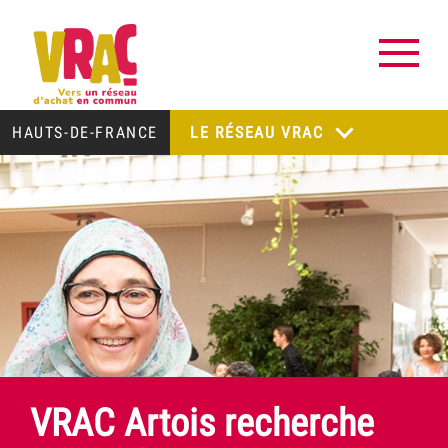
HAUTS-DE-FRANCE
LE RÉSEAU VRAC
VRAC Artois recherche